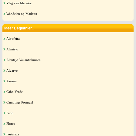
Vlag van Madeira
Wandelen op Madeira
Meer Beginthier...
Albufeira
Alentejo
Alentejo Vakantiehuizen
Algarve
Azoren
Cabo Verde
Campings Portugal
Fado
Flores
Fortaleza