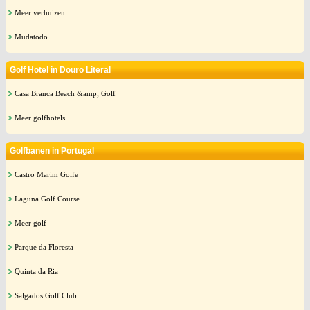
Meer verhuizen
Mudatodo
Golf Hotel in Douro Literal
Casa Branca Beach &amp; Golf
Meer golfhotels
Golfbanen in Portugal
Castro Marim Golfe
Laguna Golf Course
Meer golf
Parque da Floresta
Quinta da Ria
Salgados Golf Club