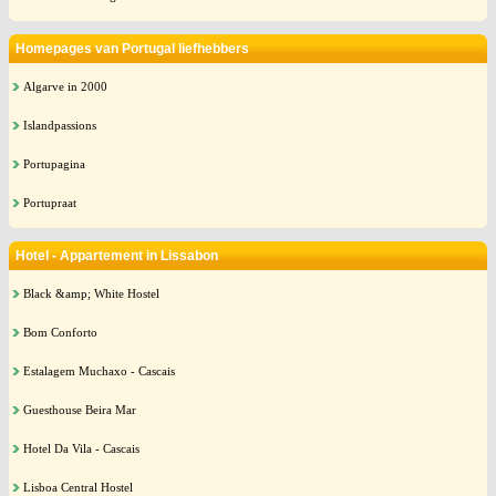
Homepages van Portugal liefhebbers
Algarve in 2000
Islandpassions
Portupagina
Portupraat
Hotel - Appartement in Lissabon
Black &amp; White Hostel
Bom Conforto
Estalagem Muchaxo - Cascais
Guesthouse Beira Mar
Hotel Da Vila - Cascais
Lisboa Central Hostel