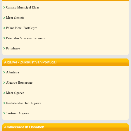
Camara Municipal Elvas
Meer alentejo
Palma Hotel Portalegre
Pateo dos Solares - Estremoz
Portalegre
Algarve - Zuidkust van Portugal
Albufeira
Algarve Homepage
Meer algarve
Nederlandse club Algarve
Turismo Algarve
Ambassade in Lissabon