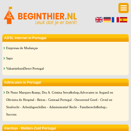
ADSL Internet in Portugal
Empresas de Mudanças
Sapo
VakantiehuisDirect Portugal
Advocaten in Portugal
Dr Nuno Marques &amp; Dra A. Cristina Serra&nbsp;Advocaten in Arganil en
Olivieira do Hospital - Beiras - Centraal Portugal - Onroerend Goed - Civiel en
Strafrecht - Arbeidsgeschillen - Administratief Recht - Familierecht&nbsp;-
Success
Alentejo - Midden-Zuid Portugal