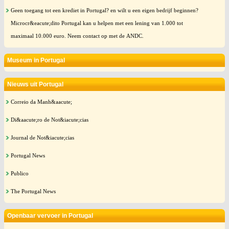
Geen toegang tot een krediet in Portugal? en wilt u een eigen bedrijf beginnen?
Microcr&eacute;dito Portugal kan u helpen met een lening van 1.000 tot
maximaal 10.000 euro. Neem contact op met de ANDC.
Museum in Portugal
Nieuws uit Portugal
Correio da Manh&aacute;
Di&aacute;ro de Not&iacute;cias
Journal de Not&iacute;cias
Portugal News
Publico
The Portugal News
Openbaar vervoer in Portugal