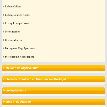
Lisbon Calling
Lisbon Lounge Hostel
Living Lounge Hostel
Meer lissabon
Pensao Modelo
Portuguese Flag Apartment
Sweet Home Hospedagem
Hotel aan de Algarve kust
Hotel in het Centrum en Noorden van Portugal
Hotel op Madeira
Hotels in de Algarve