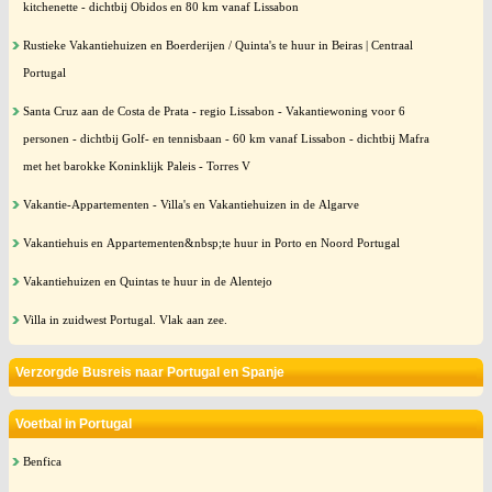
kitchenette - dichtbij Obidos en 80 km vanaf Lissabon
Rustieke Vakantiehuizen en Boerderijen / Quinta's te huur in Beiras | Centraal
Portugal
Santa Cruz aan de Costa de Prata - regio Lissabon - Vakantiewoning voor 6
personen - dichtbij Golf- en tennisbaan - 60 km vanaf Lissabon - dichtbij Mafra
met het barokke Koninklijk Paleis - Torres V
Vakantie-Appartementen - Villa's en Vakantiehuizen in de Algarve
Vakantiehuis en Appartementen&nbsp;te huur in Porto en Noord Portugal
Vakantiehuizen en Quintas te huur in de Alentejo
Villa in zuidwest Portugal. Vlak aan zee.
Verzorgde Busreis naar Portugal en Spanje
Voetbal in Portugal
Benfica