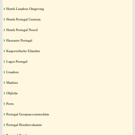
Hotels Lissabon Omgeving
Hotels Portugal Centrum
Hotels Portugal Noord
Huurauto Portugal
Kaapverdische Eilanden
Lagos Portugal
Lissabon
Madeira
Olijfolie
Porto
Portugal Groepsaccommodatie
Portugal Hondenvakantie