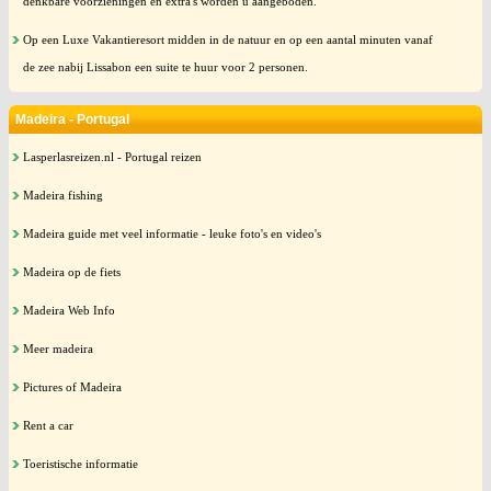
denkbare voorzieningen en extra's worden u aangeboden.
Op een Luxe Vakantieresort midden in de natuur en op een aantal minuten vanaf
de zee nabij Lissabon een suite te huur voor 2 personen.
Madeira - Portugal
Lasperlasreizen.nl - Portugal reizen
Madeira fishing
Madeira guide met veel informatie - leuke foto's en video's
Madeira op de fiets
Madeira Web Info
Meer madeira
Pictures of Madeira
Rent a car
Toeristische informatie