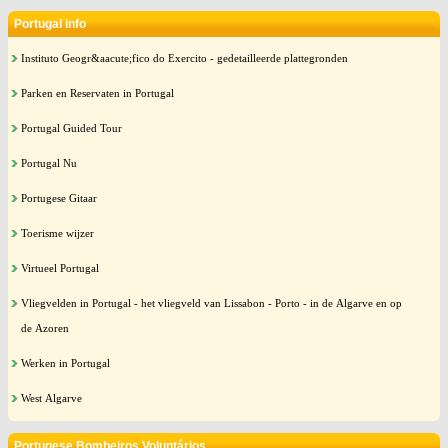
Portugal info
Instituto Geogr&aacute;fico do Exercito - gedetailleerde plattegronden
Parken en Reservaten in Portugal
Portugal Guided Tour
Portugal Nu
Portugese Gitaar
Toerisme wijzer
Virtueel Portugal
Vliegvelden in Portugal - het vliegveld van Lissabon - Porto - in de Algarve en op
de Azoren
Werken in Portugal
West Algarve
Portugese Bombeiros Voluntários