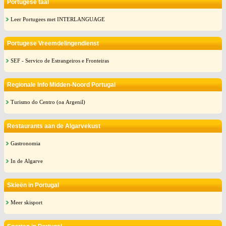
Portugese taal
Leer Portugees met INTERLANGUAGE
Portugese Vreemdelingendienst
SEF - Servico de Estrangeiros e Fronteiras
Regionale Info Midden-Noord Portugal
Turismo do Centro (oa Argenil)
Restaurants aan de Algarvekust
Gastronomia
In de Algarve
Skieën in Portugal
Meer skisport