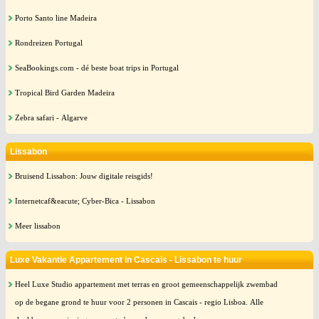
Porto Santo line Madeira
Rondreizen Portugal
SeaBookings.com - dé beste boat trips in Portugal
Tropical Bird Garden Madeira
Zebra safari - Algarve
Lissabon
Bruisend Lissabon: Jouw digitale reisgids!
Internetcaf&eacute; Cyber-Bica - Lissabon
Meer lissabon
Luxe Vakantie Appartement in Cascais - Lissabon te huur
Heel Luxe Studio appartement met terras en groot gemeenschappelijk zwembad
op de begane grond te huur voor 2 personen in Cascais - regio Lisboa. Alle