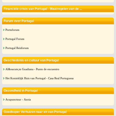
Financiële crisis van Portugal - Maatregelen van de ...
Forum over Portugal
Portuforum
Portugal Forum
Portugal Reisforum
Geschiedenis en cultuur van Portugal
Al&eacute;m Guadiana - Punto de encuentro
Het Koninklijk Huis van Portugal - Casa Real Portuguesa
Gezondheid in Portugal
Acupunctuur - Azoia
Goedkoper Verhuizen naar en van Portugal