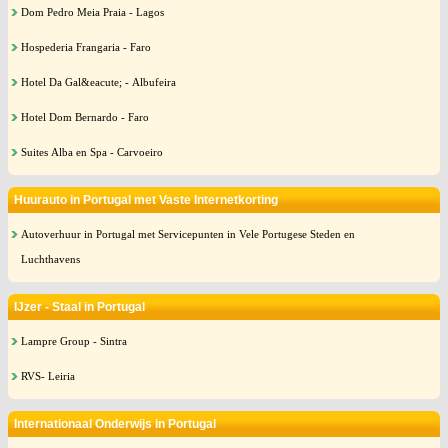
Dom Pedro Meia Praia - Lagos
Hospederia Frangaria - Faro
Hotel Da Gal&eacute; - Albufeira
Hotel Dom Bernardo - Faro
Suites Alba en Spa - Carvoeiro
Huurauto in Portugal met Vaste Internetkorting
Autoverhuur in Portugal met Servicepunten in Vele Portugese Steden en
Luchthavens
IJzer - Staal in Portugal
Lampre Group - Sintra
RVS- Leiria
Internationaal Onderwijs in Portugal