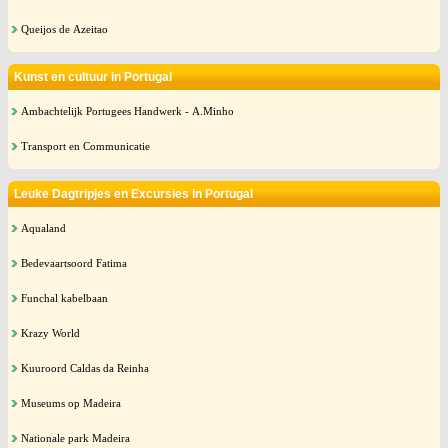
Queijos de Azeitao
Kunst en cultuur in Portugal
Ambachtelijk Portugees Handwerk - A.Minho
Transport en Communicatie
Leuke Dagtripjes en Excursies in Portugal
Aqualand
Bedevaartsoord Fatima
Funchal kabelbaan
Krazy World
Kuuroord Caldas da Reinha
Museums op Madeira
Nationale park Madeira