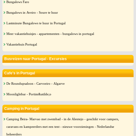
Bungalows Faro
Bungalows in Aveiro - Soure te huur
Lastminute Bungalows te huur in Portugal
Meer vakantiehuisjes - appartementen - bungalows in portugal
Vakantiehuis Portugal
Busreizen naar Portugal - Excursies
Cafe's in Portugal
De Roundupsaloon - Carvoeiro - Algarve
Moonlightbar - Portim&atilde;o
Camping in Portugal
Camping Beira- Marvao met zwembad - in de Alentejo - geschikt voor campers,
caravans en kampeerders met een tent - nieuwe voorzieningen - Nederlandse
beheerders