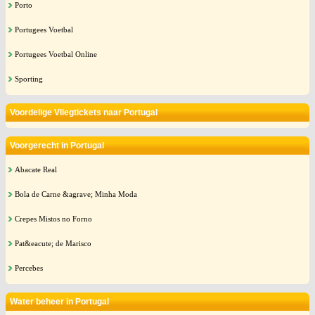
Porto
Portugees Voetbal
Portugees Voetbal Online
Sporting
Voordelige Vliegtickets naar Portugal
Voorgerecht in Portugal
Abacate Real
Bola de Carne &agrave; Minha Moda
Crepes Mistos no Forno
Pat&eacute; de Marisco
Percebes
Water beheer in Portugal