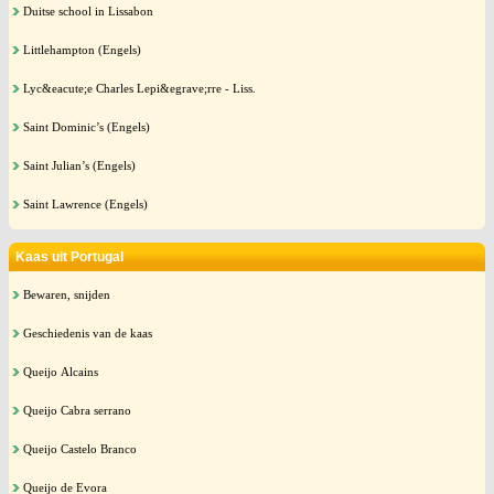
Duitse school in Lissabon
Littlehampton (Engels)
Lyc&eacute;e Charles Lepi&egrave;rre - Liss.
Saint Dominic’s (Engels)
Saint Julian’s (Engels)
Saint Lawrence (Engels)
Kaas uit Portugal
Bewaren, snijden
Geschiedenis van de kaas
Queijo Alcains
Queijo Cabra serrano
Queijo Castelo Branco
Queijo de Evora